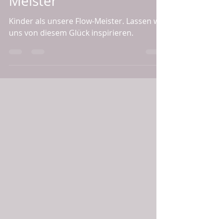
Kinder als unsere Flow-
Meister
Kinder als unsere Flow-Meister. Lassen wir
uns von diesem Glück inspirieren.