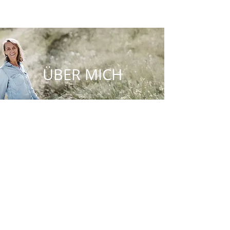
ÜBER MICH
VITA
Werde, der Du bist.