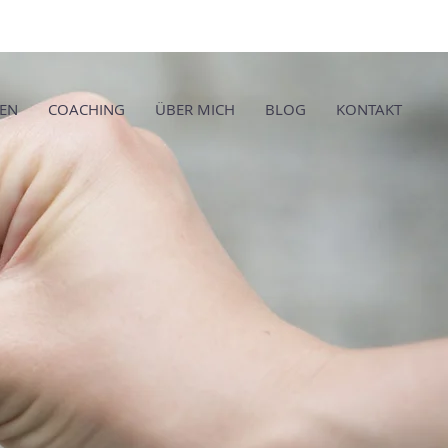
TEN
COACHING
ÜBER MICH
BLOG
KONTAKT