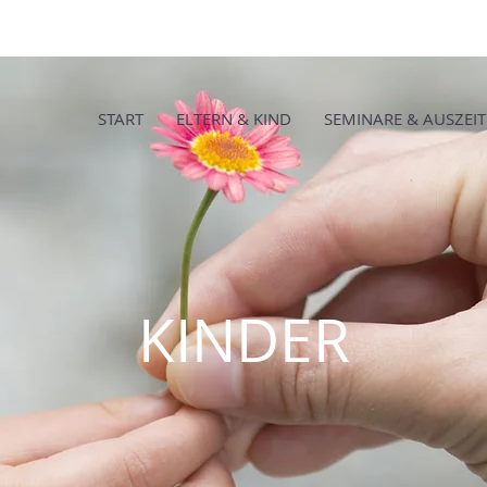
START
ELTERN & KIND
SEMINARE & AUSZEI
KINDER